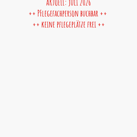
AKTUELL: juli 2026
++ PFlegefachperson buchbar ++
++ keine pflegeplätze frei ++